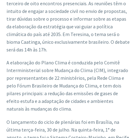
terceiro de oito encontros presenciais. As reuniões têm o
intuito de engajar a sociedade civil no envio de propostas,
tirar dúvidas sobre o processo e informar sobre as etapas
da elaboração da estratégia que vai guiar a política
climática do país até 2035. Em Teresina, o tema será o
bioma Caatinga, único exclusivamente brasileiro. O debate
será das 14h às 17h.
A elaboração do Plano Clima é conduzida pelo Comitê
Interministerial sobre Mudança do Clima (CIM), integrado
por representantes de 22 ministérios, pela Rede Clima e
pelo Fórum Brasileiro de Mudança do Clima, e tem dois
pilares principais: a redução das emissões de gases de
efeito estufa e a adaptação de cidades e ambientes
naturais às mudanças do clima.
O lançamento do ciclo de plenárias foi em Brasília, na
última terça-feira, 30 de julho. Na quinta-feira, 1° de
agosto, o tema foi o Sistema Costeiro-Marinho, em Recife.