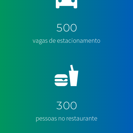
5
0
0
vagas de estacionamento
3
0
0
pessoas no restaurante