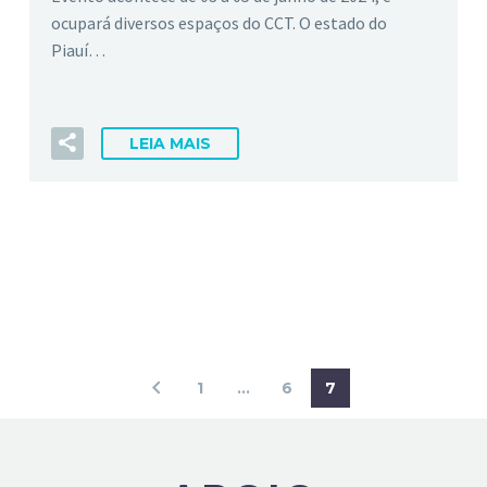
ocupará diversos espaços do CCT. O estado do
Piauí…
LEIA MAIS
1
…
6
7