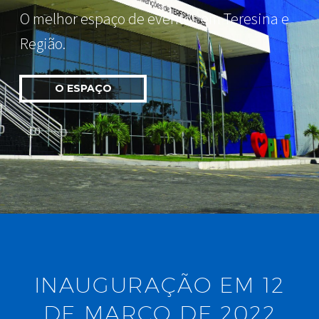
O melhor espaço de eventos em Teresina e
Região.
O ESPAÇO
INAUGURAÇÃO EM 12
DE MARÇO DE 2022