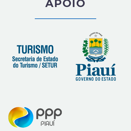
APOIO