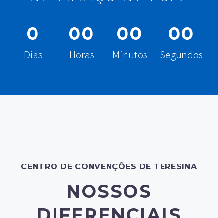
0
0
0
0
0
0
0
Dias
Horas
Minutos
Segundos
CENTRO DE CONVENÇÕES DE TERESINA
NOSSOS
DIFERENCIAIS