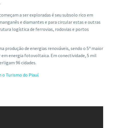
.
começam a ser exploradas é seu subsolo rico em
, manganês e diamantes e para circular estas e outras
tura logística de ferrovias, rodovias e portos
a produção de energias renováveis, sendo o 5º maior
r em energia fotovoltaica. Em conectividade, 5 mil
erligam 96 cidades.
 o Turismo do Piauí.