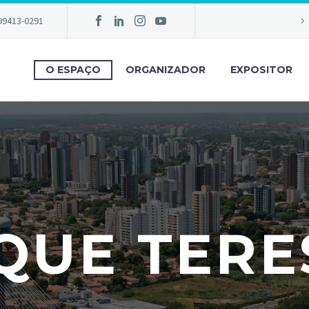
 99413-0291
O ESPAÇO
ORGANIZADOR
EXPOSITOR
QUE TERE