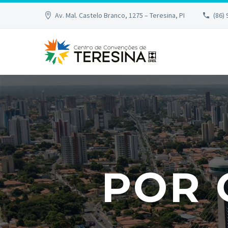
Av. Mal. Castelo Branco, 1275 – Teresina, PI
(86)
POR 