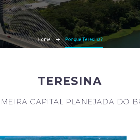
Home
Por que Teresina?
TERESINA
IMEIRA CAPITAL PLANEJADA DO B