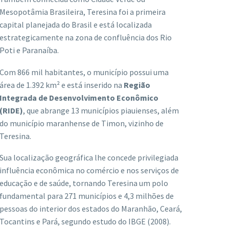
Mesopotâmia Brasileira, Teresina foi a primeira
capital planejada do Brasil e está localizada
estrategicamente na zona de confluência dos Rio
Poti e Paranaíba.
Com 866 mil habitantes, o município possui uma
área de 1.392 km² e está inserido na
Região
Integrada de Desenvolvimento Econômico
(RIDE)
, que abrange 13 municípios piauienses, além
do município maranhense de Timon, vizinho de
Teresina.
Sua localização geográfica lhe concede privilegiada
influência econômica no comércio e nos serviços de
educação e de saúde, tornando Teresina um polo
fundamental para 271 municípios e 4,3 milhões de
pessoas do interior dos estados do Maranhão, Ceará,
Tocantins e Pará, segundo estudo do IBGE (2008).