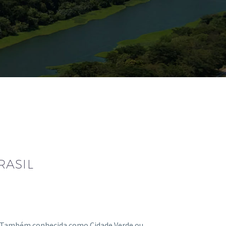
RASIL
Também conhecida como Cidade Verde ou