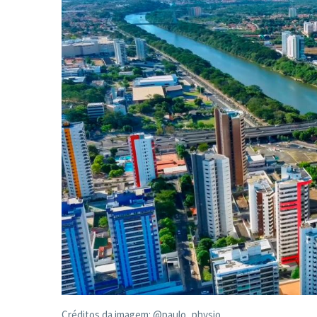
Créditos da imagem: @paulo_physio