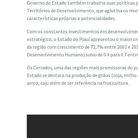
Governo do Estado também trabalha suas políticas p
Territórios de Desenvolvimento, que aglutina os mun
características próprias e potencialidades.
Com os constantes investimentos em desenvolvime
estratégico, o Estado do Piauí apresentou o maior c
da região com crescimento de 72,7% entre 2002 e 2016
Desenvolvimento Humano) subiu de 0.4 para 0.7 entre
Os Cerrados, uma das regiões mais promissoras do paí
Estado se destaca na produção de grãos (soja, milho 
arroz, caju além de ser referência na fruticultura.