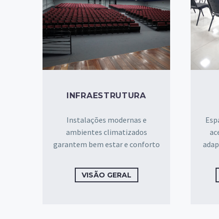
INFRAESTRUTURA
Instalações modernas e
Esp
ambientes climatizados
ac
garantem bem estar e conforto
adap
VISÃO GERAL