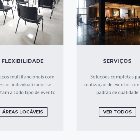
FLEXIBILIDADE
SERVIÇOS
aços multifuncionais com
Soluções completas pa
essos individualizados se
realização de eventos com
tam a todo tipo de evento
padrão de qualidade
ÁREAS LOCÁVEIS
VER TODOS