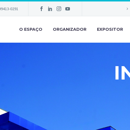
 99413-0291
O ESPAÇO
ORGANIZADOR
EXPOSITOR
I