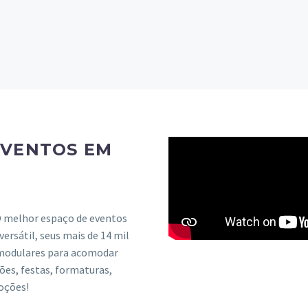
EVENTOS EM
O melhor espaço de eventos
ersátil, seus mais de 14 mil
 modulares para acomodar
ões, festas, formaturas,
oções!